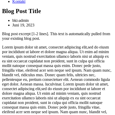
Kontakt
Blog Post Title
bki-admin
Juni 19, 2023
Blog post excerpt [1-2 lines]. This text is automatically pulled from
your existing blog post.
Lorem ipsum dolor sit amet, consectet adipiscing elit,sed do eiusm
por incididunt ut labore et dolore magna aliqua. Ut enim ad minim
veniam, quis nostrud exercitation ullamco laboris nisi ut aliquip ex
ea sint occaecat cupidatat non proident, sunt in culpa qui officia
mollit natoque consequat massa quis enim. Donec pede justo,
fringilla vitae, eleifend acer sem neque sed ipsum. Nam quam nunc,
blandit vel, ridiculus mus. Donec quam felis, ultricies nec,
pellentesque eu, pretium consectetuer elit. Aenean commodo ligula
eget dolor. Aenean massa. luculvinar. Lorem ipsum dolor sit amet,
consectet adipiscing elit,sed do eiusm por incididunt ut labore et
dolore magna aliqua. Ut enim ad minim veniam, quis nostrud
exercitation ullamco laboris nisi ut aliquip ex ea sint occaecat
cupidatat non proident, sunt in culpa qui officia mollit natoque
consequat massa quis enim. Donec pede justo, fringilla vitae,
eleifend acer sem neque sed ipsum. Nam quam nunc, blandit vel,