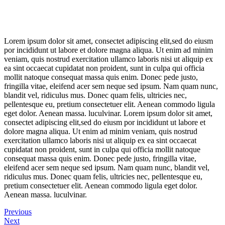
Lorem ipsum dolor sit amet, consectet adipiscing elit,sed do eiusm
por incididunt ut labore et dolore magna aliqua. Ut enim ad minim
veniam, quis nostrud exercitation ullamco laboris nisi ut aliquip ex
ea sint occaecat cupidatat non proident, sunt in culpa qui officia
mollit natoque consequat massa quis enim. Donec pede justo,
fringilla vitae, eleifend acer sem neque sed ipsum. Nam quam nunc,
blandit vel, ridiculus mus. Donec quam felis, ultricies nec,
pellentesque eu, pretium consectetuer elit. Aenean commodo ligula
eget dolor. Aenean massa. luculvinar. Lorem ipsum dolor sit amet,
consectet adipiscing elit,sed do eiusm por incididunt ut labore et
dolore magna aliqua. Ut enim ad minim veniam, quis nostrud
exercitation ullamco laboris nisi ut aliquip ex ea sint occaecat
cupidatat non proident, sunt in culpa qui officia mollit natoque
consequat massa quis enim. Donec pede justo, fringilla vitae,
eleifend acer sem neque sed ipsum. Nam quam nunc, blandit vel,
ridiculus mus. Donec quam felis, ultricies nec, pellentesque eu,
pretium consectetuer elit. Aenean commodo ligula eget dolor.
Aenean massa. luculvinar.
Previous
Next