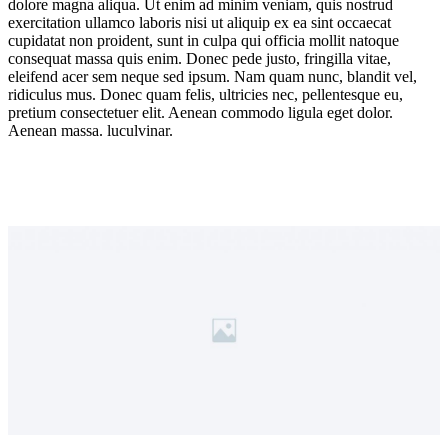
dolore magna aliqua. Ut enim ad minim veniam, quis nostrud
exercitation ullamco laboris nisi ut aliquip ex ea sint occaecat
cupidatat non proident, sunt in culpa qui officia mollit natoque
consequat massa quis enim. Donec pede justo, fringilla vitae,
eleifend acer sem neque sed ipsum. Nam quam nunc, blandit vel,
ridiculus mus. Donec quam felis, ultricies nec, pellentesque eu,
pretium consectetuer elit. Aenean commodo ligula eget dolor.
Aenean massa. luculvinar.