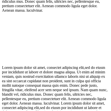
ridiculus mus. Donec quam felis, ultricies nec, pellentesque eu,
pretium consectetuer elit. Aenean commodo ligula eget dolor.
Aenean massa. luculvinar.
Lorem ipsum dolor sit amet, consectet adipiscing elit,sed do eiusm
por incididunt ut labore et dolore magna aliqua. Ut enim ad minim
veniam, quis nostrud exercitation ullamco laboris nisi ut aliquip ex
ea sint occaecat cupidatat non proident, sunt in culpa qui officia
mollit natoque consequat massa quis enim. Donec pede justo,
fringilla vitae, eleifend acer sem neque sed ipsum. Nam quam nunc,
blandit vel, ridiculus mus. Donec quam felis, ultricies nec,
pellentesque eu, pretium consectetuer elit. Aenean commodo ligula
eget dolor. Aenean massa. luculvinar. Lorem ipsum dolor sit amet,
consectet adipiscing elit,sed do eiusm por incididunt ut labore et