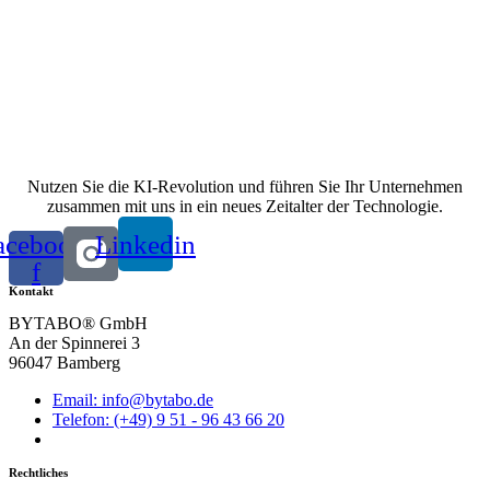
Nutzen Sie die KI-Revolution und führen Sie Ihr Unternehmen
zusammen mit uns in ein neues Zeitalter der Technologie.
acebook-
Linkedin
f
Kontakt
BYTABO® GmbH
An der Spinnerei 3
96047 Bamberg
Email: info@bytabo.de
Telefon: (+49) 9 51 - 96 43 66 20
Rechtliches
Impressum